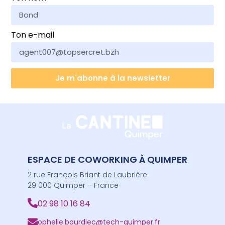
Ton e-mail
Je m'abonne à la newsletter
ESPACE DE COWORKING À QUIMPER
2 rue François Briant de Laubrière
29 000 Quimper – France
02 98 10 16 84
ophelie.bourdiec@tech-quimper.fr