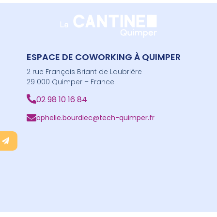
ESPACE DE COWORKING À QUIMPER
2 rue François Briant de Laubrière
29 000 Quimper – France
02 98 10 16 84
ophelie.bourdiec@tech-quimper.fr