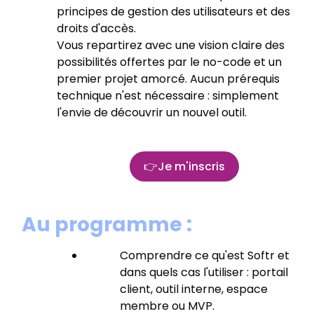
principes de gestion des utilisateurs et des
droits d'accès.
Vous repartirez avec une vision claire des
possibilités offertes par le no-code et un
premier projet amorcé. Aucun prérequis
technique n'est nécessaire : simplement
l'envie de découvrir un nouvel outil.
Je m'inscris
Au programme :
Comprendre ce qu'est Softr et
dans quels cas l'utiliser : portail
client, outil interne, espace
membre ou MVP.