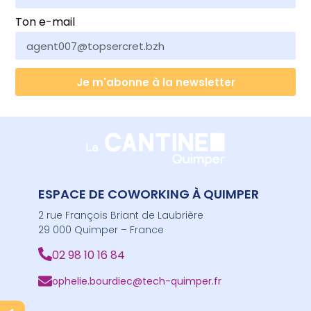
Ton e-mail
Je m'abonne à la newsletter
ESPACE DE COWORKING À QUIMPER
2 rue François Briant de Laubrière
29 000 Quimper – France
02 98 10 16 84
ophelie.bourdiec@tech-quimper.fr