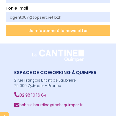
Ton e-mail
Je m'abonne à la newsletter
ESPACE DE COWORKING À QUIMPER
2 rue François Briant de Laubrière
29 000 Quimper – France
02 98 10 16 84
ophelie.bourdiec@tech-quimper.fr