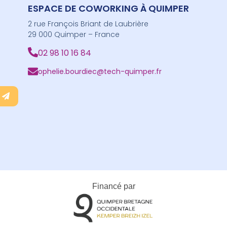
ESPACE DE COWORKING À QUIMPER
2 rue François Briant de Laubrière
29 000 Quimper – France
02 98 10 16 84
ophelie.bourdiec@tech-quimper.fr
Financé par