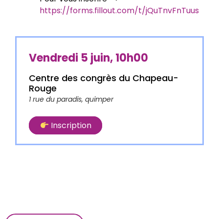
https://forms.fillout.com/t/jQuTnvFnTuus
Vendredi 5 juin, 10h00
Centre des congrès du Chapeau-
Rouge
1 rue du paradis, quimper
Inscription