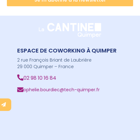
ESPACE DE COWORKING À QUIMPER
2 rue François Briant de Laubrière
29 000 Quimper – France
02 98 10 16 84
ophelie.bourdiec@tech-quimper.fr