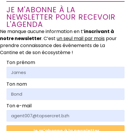
JE M'ABONNE À LA
NEWSLETTER POUR RECEVOIR
L'AGENDA
Ne manque aucune information en t’
inscrivant à
notre newsletter
. C’est
un seul mail par mois
pour
prendre connaissance des évènements de La
Cantine et de son écosystème !
Ton prénom
Ton nom
Ton e-mail
Je m'abonne à la newsletter